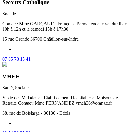
Secours Catholique
Sociale
Contact: Mme GARÇAULT Françoise Permanence le vendredi de
10h à 12h et le samedi 15h à 17h30.
15 rue Grande 36700 Châtillon-sur-Indre
07 85 78 15 41
VMEH
Santé, Sociale
Visite des Malades en Établissement Hospitalier et Maisons de
Retraite Contact: Mme FERNANDEZ vmeh36@orange.fr
38, rue de Boislarge - 36130 - Déols