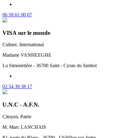
06 50 61 00 07
VISA sur le monde
Culture, International
Madame VANHEEGHE
La Simonetière - 36700 Saint - Cyran du Jambot
02 54 39 38 17
U.N.C - A.F.N.
Citoyen, Patrie
M. Marc LANCHAIS
82, route du Blanc - 36700 - Châtillon-sur-Indre