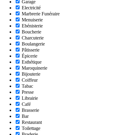
Garage
Electricité
Marbrerie Funéraire
Menuiserie
Ebénisterie
Boucherie
Charcuterie
Boulangerie
Pâtisserie
Épicerie
Esthétique
Maroquinerie
Bijouterie
Coiffeur
Tabac
Presse
Librairie
Café
Brasserie
Bar
Restaurant
Toilettage
Braderie