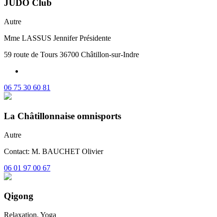
JUDO Club
Autre
Mme LASSUS Jennifer Présidente
59 route de Tours 36700 Châtillon-sur-Indre
06 75 30 60 81
La Châtillonnaise omnisports
Autre
Contact: M. BAUCHET Olivier
06 01 97 00 67
Qigong
Relaxation, Yoga