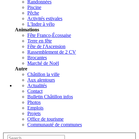
Randonnées
Piscine
Pêche
Activités estivales
L'Indre à vélo
Animations
Fête Franco-Écossaise
Terre en fête
Fête de l'Ascension
Rassemblement de 2 CV
Brocantes
Marché de Noël
Autre
Châtillon la ville
Aux alentours
Actualités
Contact
Bulletin Châtillon infos
Photos
Emplois
Projets
Office de tourisme
Communauté de communes