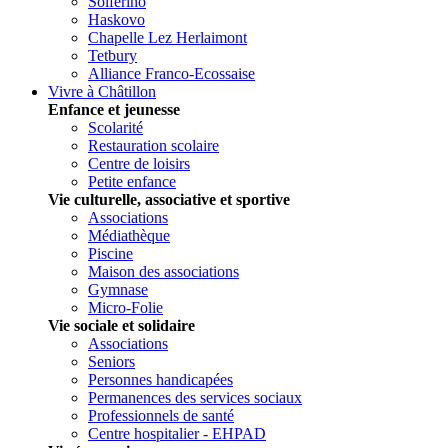
Solferino
Haskovo
Chapelle Lez Herlaimont
Tetbury
Alliance Franco-Ecossaise
Vivre à Châtillon
Enfance et jeunesse
Scolarité
Restauration scolaire
Centre de loisirs
Petite enfance
Vie culturelle, associative et sportive
Associations
Médiathèque
Piscine
Maison des associations
Gymnase
Micro-Folie
Vie sociale et solidaire
Associations
Seniors
Personnes handicapées
Permanences des services sociaux
Professionnels de santé
Centre hospitalier - EHPAD