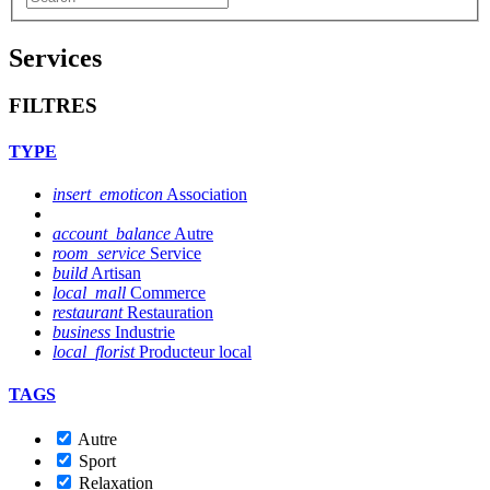
Services
FILTRES
TYPE
insert_emoticon
Association
account_balance
Autre
room_service
Service
build
Artisan
local_mall
Commerce
restaurant
Restauration
business
Industrie
local_florist
Producteur local
TAGS
Autre
Sport
Relaxation